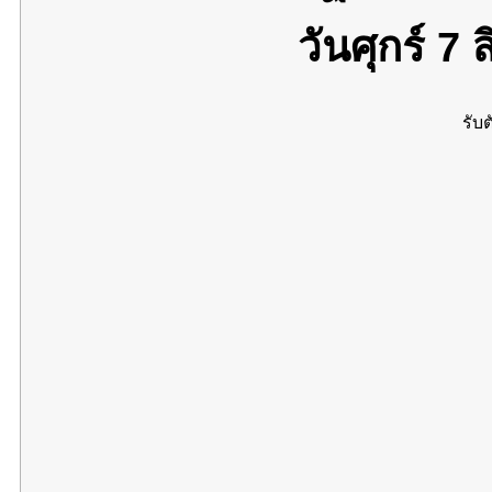
วันศุกร์ 7
รับต