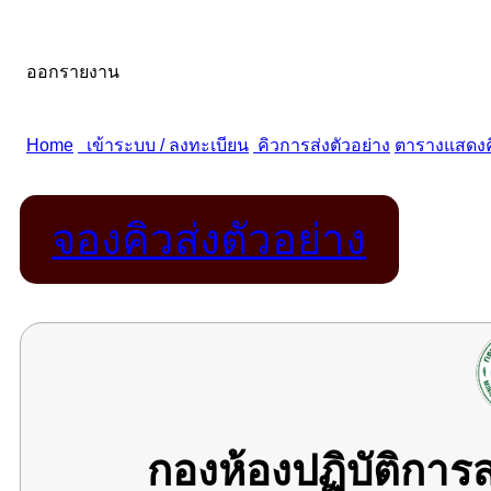
จองคิวส่งตัวอย่าง
กองห้องปฏิบัติกา