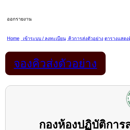
จองคิวส่งตัวอย่าง
กองห้องปฏิบัติกา