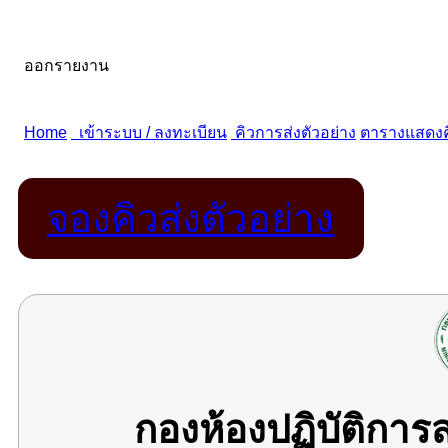
จองคิวส่งตัวอย่าง
กองห้องปฏิบัติกา