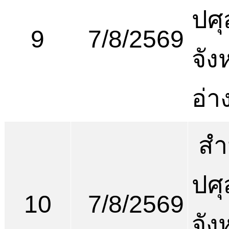
ปศุ
9
7/8/2569
จัง
อ่า
สำ
ปศุ
10
7/8/2569
จัง