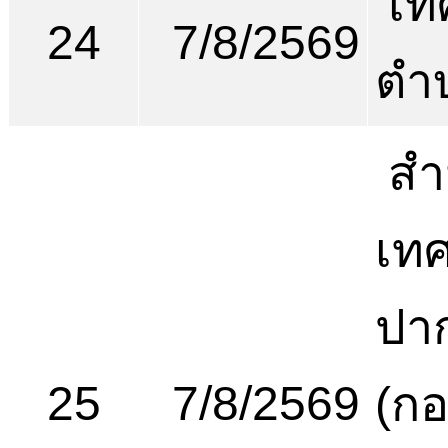
เท
24
7/8/2569
ตำ
สำ
เท
ปาก
25
7/8/2569
(ก