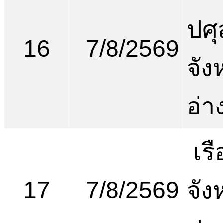
ปศุ
16
7/8/2569
จัง
อ่า
เร
17
7/8/2569
จัง