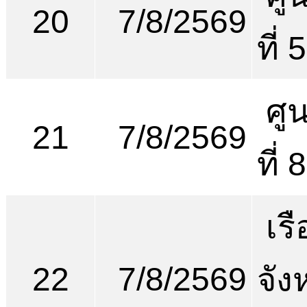
20
7/8/2569
ที่ 
ศูน
21
7/8/2569
ที่
เร
22
7/8/2569
จัง