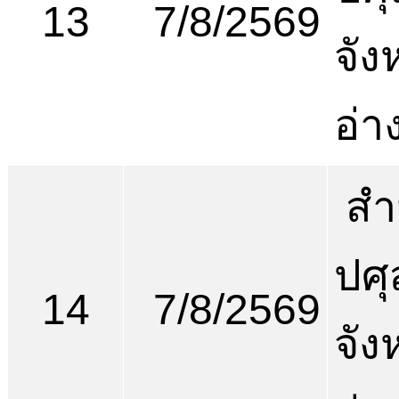
13
7/8/2569
จัง
อ่า
สำ
ปศุ
14
7/8/2569
จัง