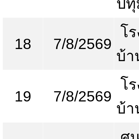
ปทุ
โร
18
7/8/2569
บ้
โร
19
7/8/2569
บ้
ศูน