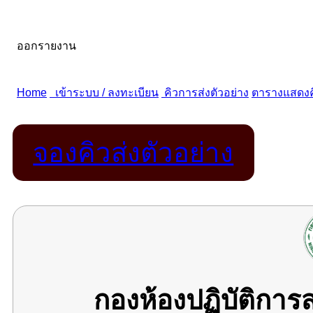
จองคิวส่งตัวอย่าง
กองห้องปฏิบัติกา