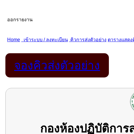
จองคิวส่งตัวอย่าง
กองห้องปฏิบัติกา