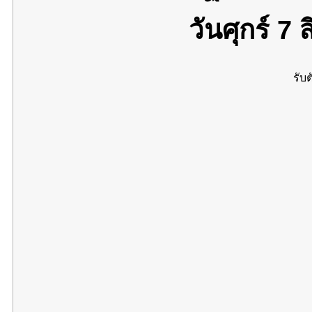
วันศุกร์ 7
รับต