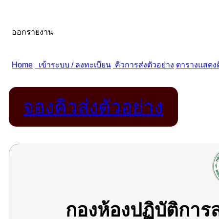
จองคิวส่งตัวอย่าง
กองห้องปฏิบัติกา