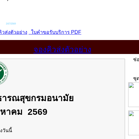
จองคิวส่งตัวอย่าง
ช่อ
ชุด
าธารณสุขกรมอนามัย
งหาคม 2569
งวันนี้