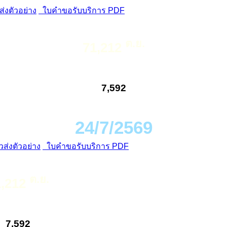
่งตัวอย่าง
ใบคำขอรับบริการ PDF
ต.ย.
71,212
7,592
24/7/2569