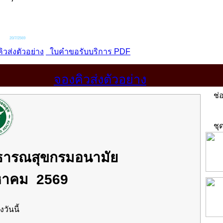
จองคิวส่งตัวอย่าง
ช่อ
ชุด
าธารณสุขกรมอนามัย
ิงหาคม 2569
งวันนี้