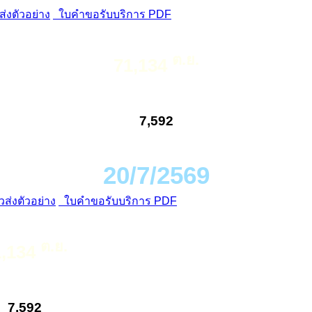
่งตัวอย่าง
ใบคำขอรับบริการ PDF
ต.ย.
71,134
7,592
20/7/2569