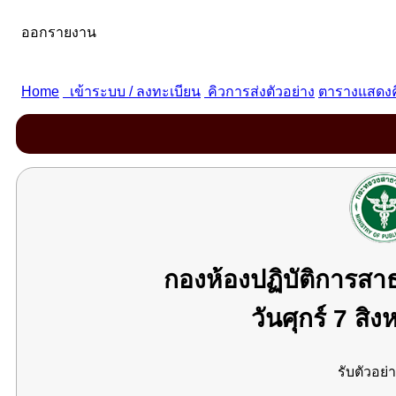
กองห้องปฏิบัติการส
วันศุกร์ 7 ส
รับตัวอย่า