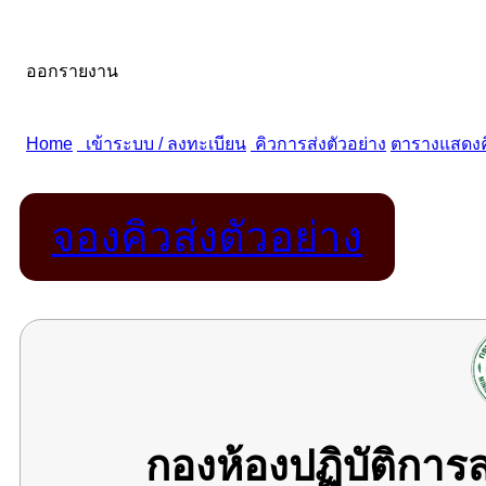
จองคิวส่งตัวอย่าง
กองห้องปฏิบัติกา