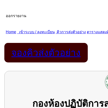
จองคิวส่งตัวอย่าง
กองห้องปฏิบัติกา