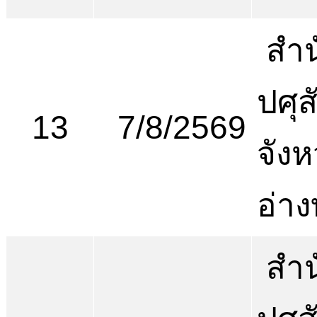
สำน
ปศุส
13
7/8/2569
จังห
อ่า
สำน