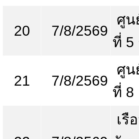
ศูน
20
7/8/2569
ที่ 5
ศูน
21
7/8/2569
ที่ 
เรื