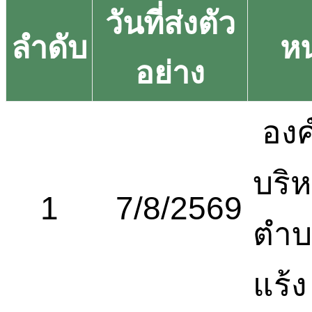
วันที่ส่งตัว
ลำดับ
ห
อย่าง
องค
บริ
1
7/8/2569
ตำบ
แร้ง