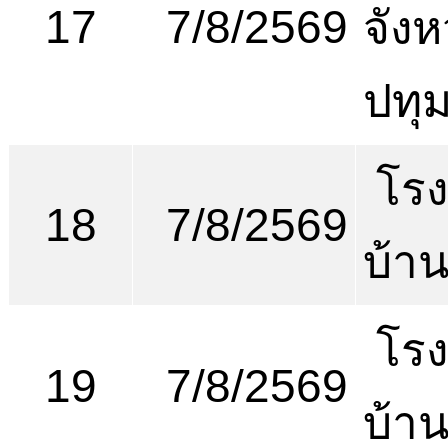
17
7/8/2569
จังห
ปทุ
โรง
18
7/8/2569
บ้า
โรง
19
7/8/2569
บ้า