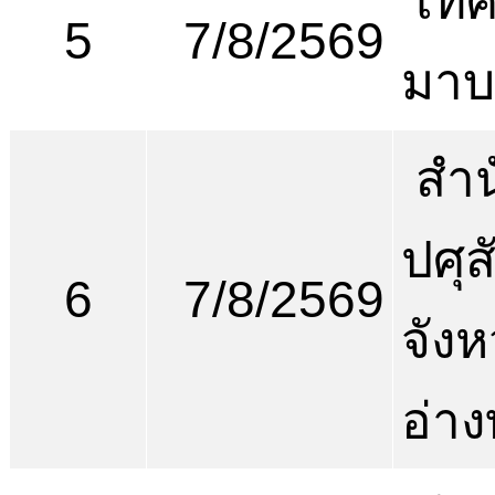
เท
5
7/8/2569
มาบ
สำน
ปศุส
6
7/8/2569
จังห
อ่า