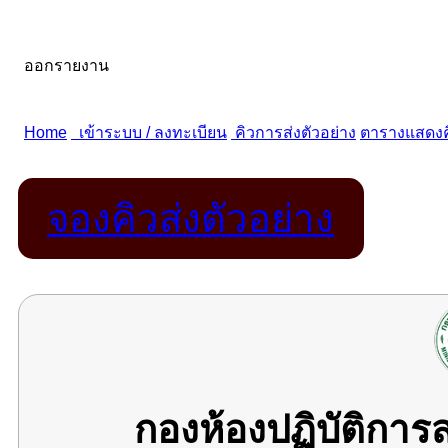
จองคิวส่งตัวอย่าง
กองห้องปฏิบัติกา