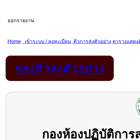
จองคิวส่งตัวอย่าง
กองห้องปฏิบัติกา