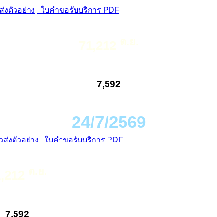
่งตัวอย่าง
ใบคำขอรับบริการ PDF
ต.ย.
71,212
7,592
24/7/2569