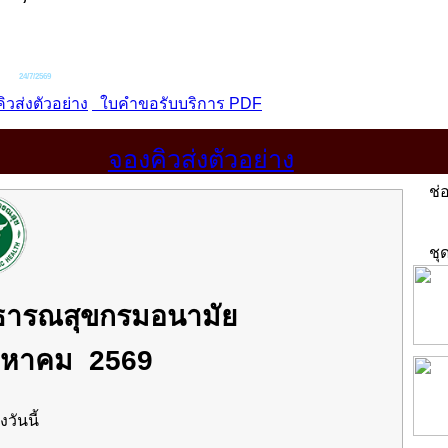
จองคิวส่งตัวอย่าง
ช่อ
ชุด
าธารณสุขกรมอนามัย
งหาคม 2569
งวันนี้