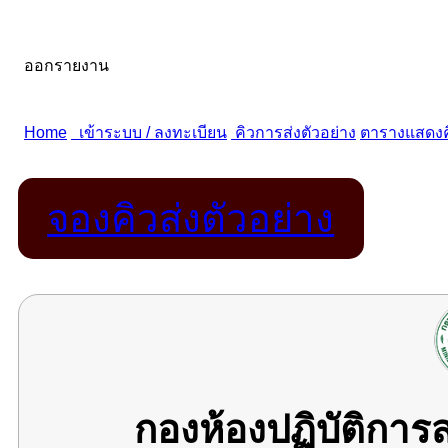
จองคิวส่งตัวอย่าง
กองห้องปฏิบัติกา