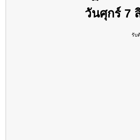
วันศุกร์ 7
รับต