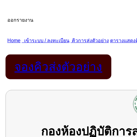
จองคิวส่งตัวอย่าง
กองห้องปฏิบัติกา