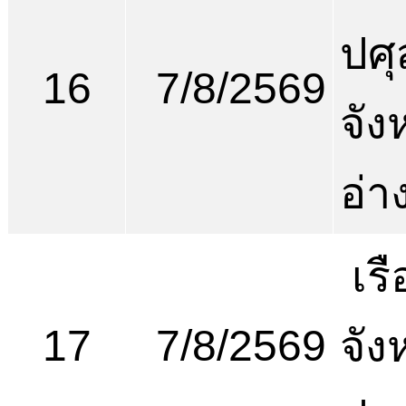
ปศุ
16
7/8/2569
จัง
อ่า
เร
17
7/8/2569
จัง