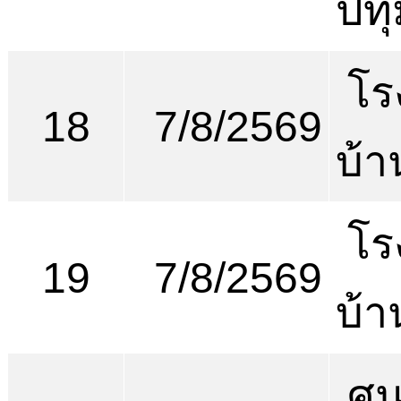
ปทุ
โร
18
7/8/2569
บ้
โร
19
7/8/2569
บ้
ศูน