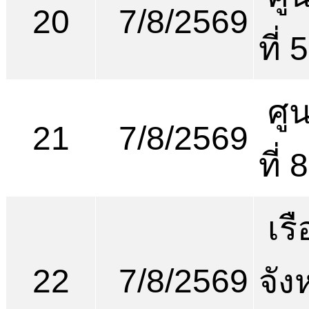
20
7/8/2569
ที่ 
ศูน
21
7/8/2569
ที่
เร
22
7/8/2569
จัง