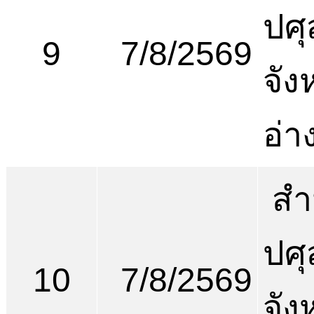
ปศุ
9
7/8/2569
จัง
อ่า
สำ
ปศุ
10
7/8/2569
จัง