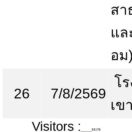
สา
และ
อม
โร
26
7/8/2569
เขา
Visitors :