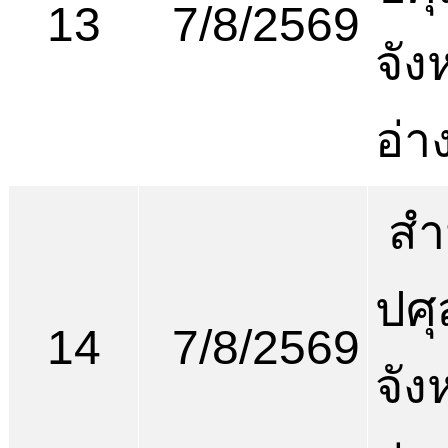
13
7/8/2569
จัง
อ่า
สำ
ปศุ
14
7/8/2569
จัง