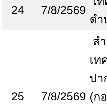
เท
24
7/8/2569
ตำ
สำ
เท
ปาก
25
7/8/2569
(ก