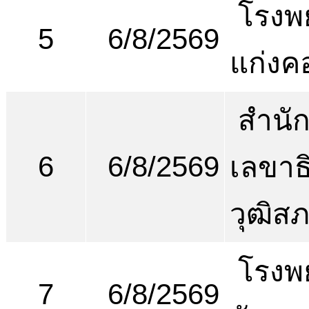
โรงพ
5
6/8/2569
แก่งค
สำนั
6
6/8/2569
เลขาธ
วุฒิส
โรงพ
7
6/8/2569