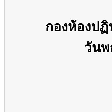
กองห้องปฏ
วันพ