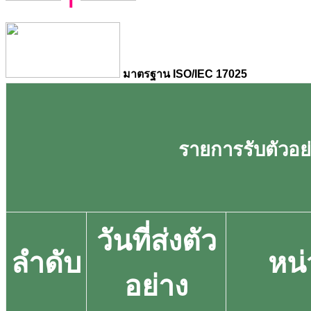
มาตรฐาน ISO/IEC 17025
รายการรับตัวอย่า
วันที่ส่งตัว
ลำดับ
หน
อย่าง