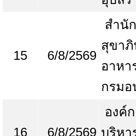
สำนั
สุขาภ
15
6/8/2569
อาหาร
กรมอ
องค์ก
16
6/8/2569
บริหา