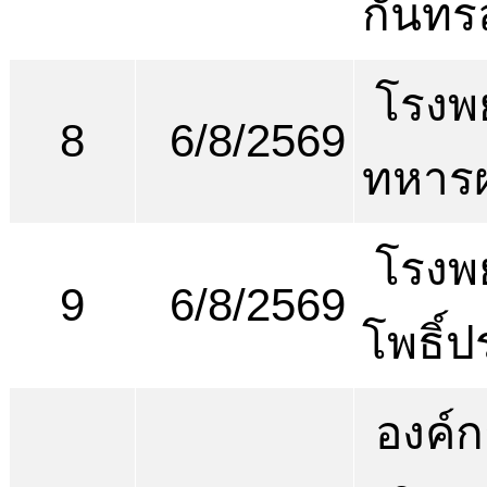
กันทรล
โรงพ
8
6/8/2569
ทหารผ
โรงพ
9
6/8/2569
โพธิ์ป
องค์ก