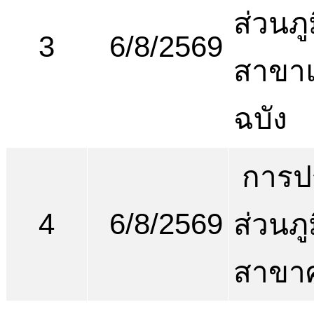
ส่วนภ
3
6/8/2569
สาขา
ฉบัง
การป
4
6/8/2569
ส่วนภ
สาขาศ