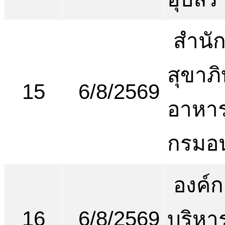
สำนั
สุขาภ
15
6/8/2569
อาหาร
กรมอ
องค์ก
16
6/8/2569
บริหา