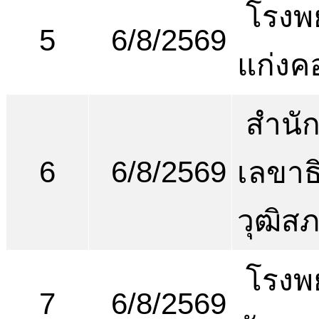
โรงพ
5
6/8/2569
แก่งค
สำนั
6
6/8/2569
เลขาธ
วุฒิส
โรงพ
7
6/8/2569