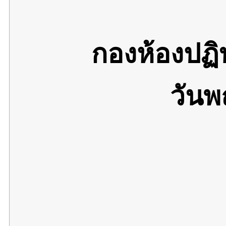
กองห้องปฏ
วันพ