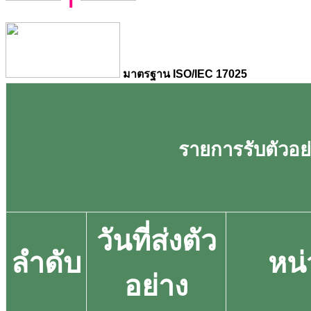
มาตรฐาน ISO/IEC 17025
รายการรับตัวอย่า
วันที่ส่งตัว
ลำดับ
หน
อย่าง