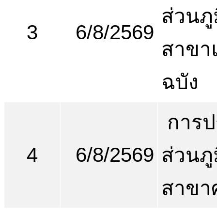
ส่วนภ
3
6/8/2569
สาขา
ฉบัง
การป
4
6/8/2569
ส่วนภ
สาขาศ