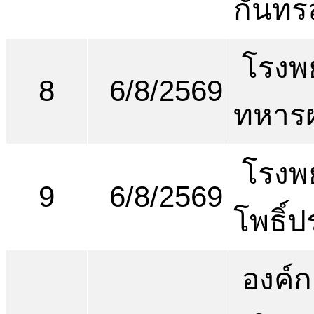
กันทรล
โรงพ
8
6/8/2569
ทหารผ
โรงพ
9
6/8/2569
โพธิ์ป
องค์ก