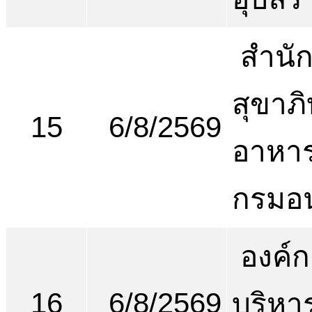
สำนั
สุขาภ
15
6/8/2569
อาหาร
กรมอ
องค์ก
16
6/8/2569
บริหา