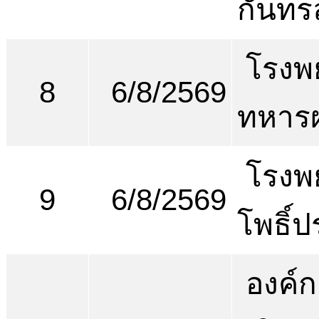
กันทรล
โรงพ
8
6/8/2569
ทหารผ
โรงพ
9
6/8/2569
โพธิ์ป
องค์ก