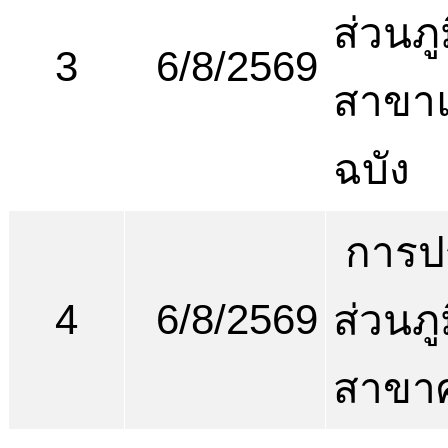
ส่วนภ
3
6/8/2569
สาขา
ฉบัง
การป
4
6/8/2569
ส่วนภ
สาขาศ