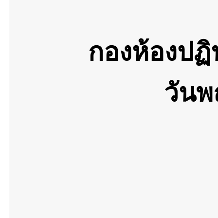
กองห้องปฏ
วันพ