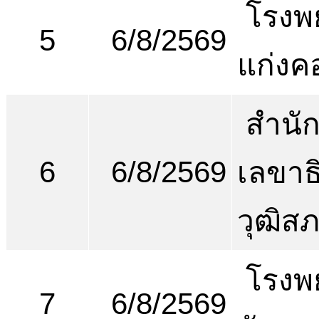
โรงพ
5
6/8/2569
แก่งค
สำนั
6
6/8/2569
เลขาธ
วุฒิส
โรงพ
7
6/8/2569