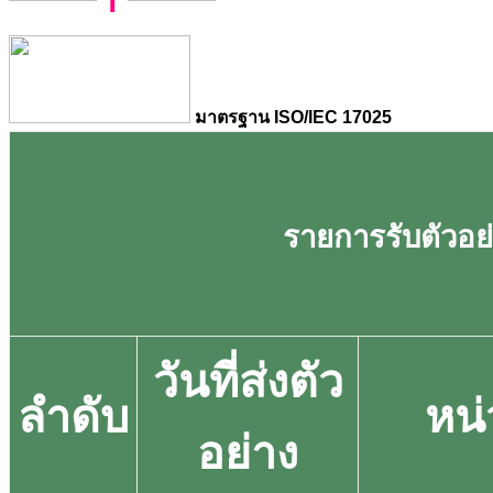
มาตรฐาน ISO/IEC 17025
รายการรับตัวอย่า
วันที่ส่งตัว
ลำดับ
หน
อย่าง