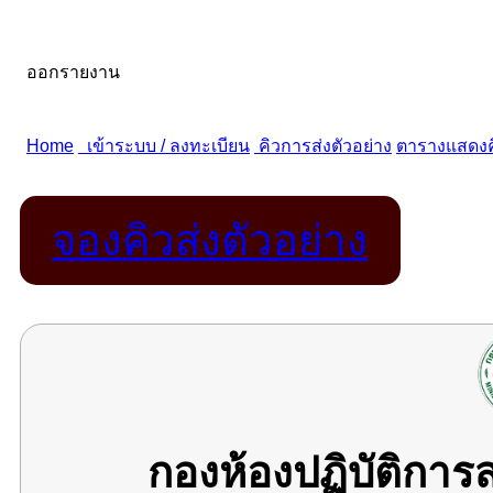
จองคิวส่งตัวอย่าง
กองห้องปฏิบัติกา