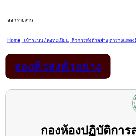
จองคิวส่งตัวอย่าง
กองห้องปฏิบัติกา