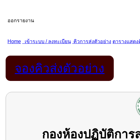
จองคิวส่งตัวอย่าง
กองห้องปฏิบัติกา