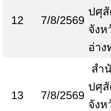
ปศุสั
12
7/8/2569
จังห
อ่าง
สำน
ปศุสั
13
7/8/2569
จังห