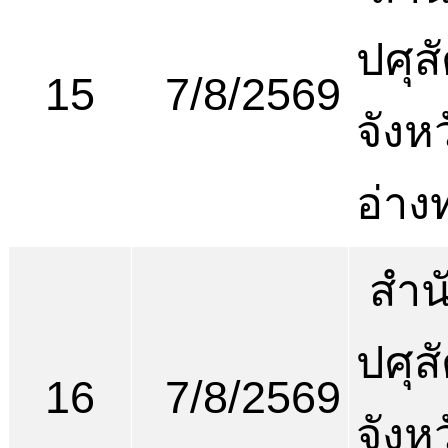
ปศุสั
15
7/8/2569
จังห
อ่าง
สำน
ปศุสั
16
7/8/2569
จังห