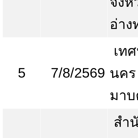
จังห
อ่าง
เทศ
5
7/8/2569
นคร
มาบ
สำน