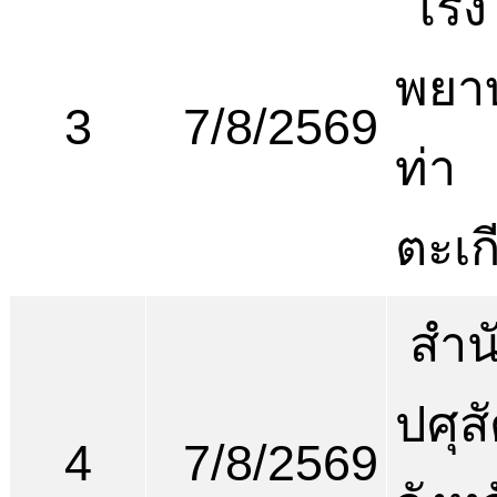
โรง
พยา
3
7/8/2569
ท่า
ตะเก
สำน
ปศุสั
4
7/8/2569