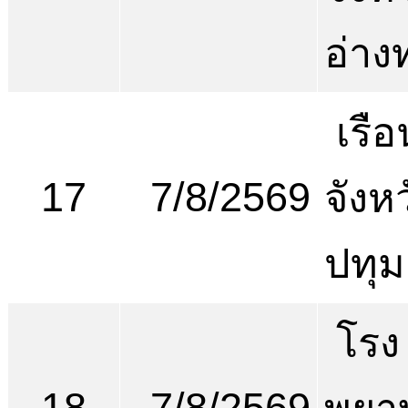
อ่าง
เรือ
17
7/8/2569
จังห
ปทุม
โรง
18
7/8/2569