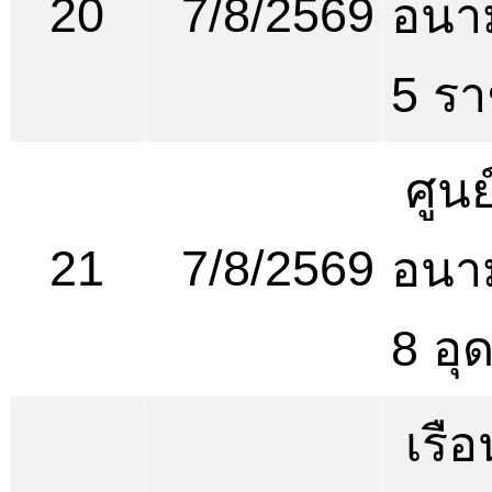
20
7/8/2569
อนาม
5 รา
ศูนย
21
7/8/2569
อนาม
8 อุ
เรือ