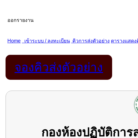
จองคิวส่งตัวอย่าง
กองห้องปฏิบัติกา