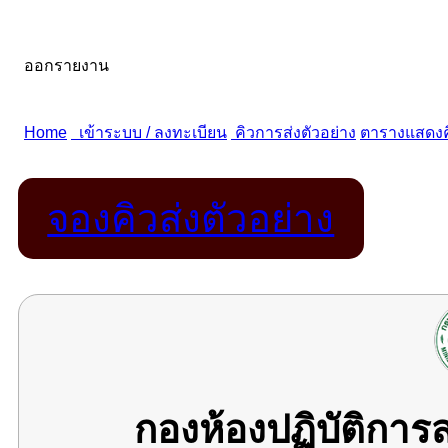
จองคิวส่งตัวอย่าง
กองห้องปฏิบัติกา