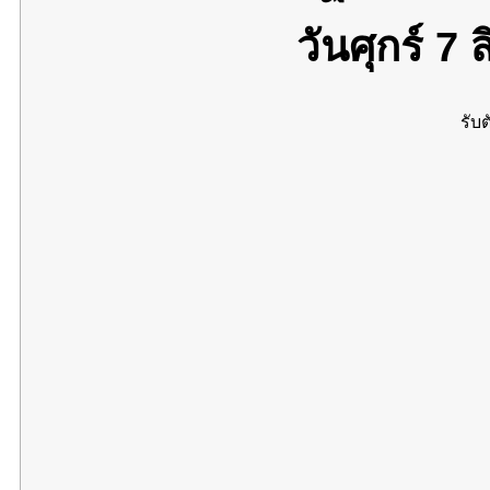
วันศุกร์ 7
รับต