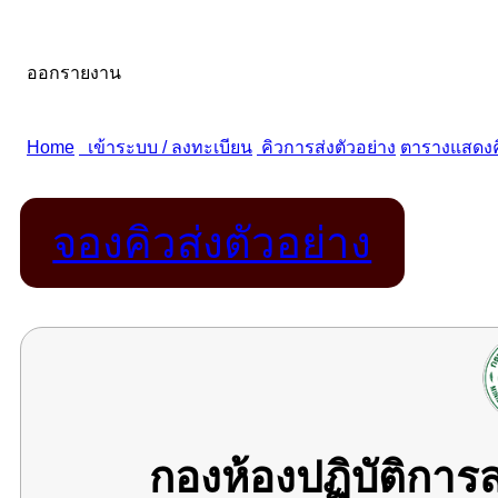
จองคิวส่งตัวอย่าง
กองห้องปฏิบัติกา