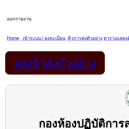
จองคิวส่งตัวอย่าง
กองห้องปฏิบัติกา