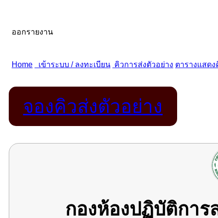
จองคิวส่งตัวอย่าง
กองห้องปฏิบัติกา