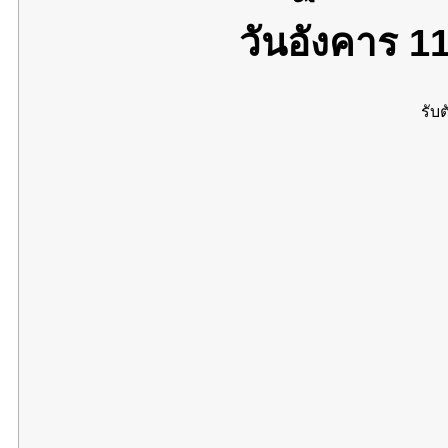
วันอังคาร 1
รับต