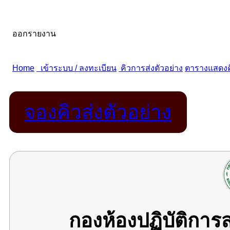
จองคิวส่งตัวอย่าง
กองห้องปฏิบัติกา