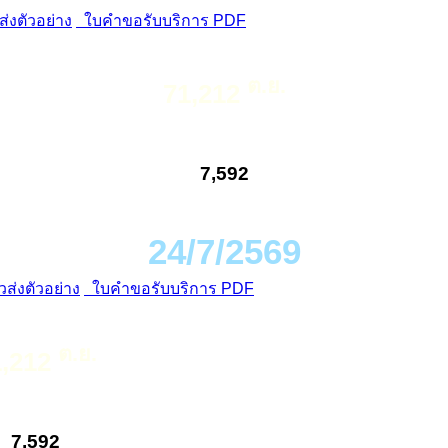
่งตัวอย่าง
ใบคำขอรับบริการ PDF
ต.ย.
71,212
7,592
24/7/2569