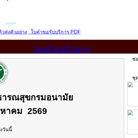
จองคิวส่งตัวอย่าง
ช่อ
ชุด
าธารณสุขกรมอนามัย
งหาคม 2569
งวันนี้