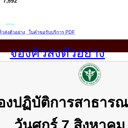
จองคิวส่งตัวอย่าง
องปฏิบัติการสาธาร
วันศุกร์ 7 สิงหาค