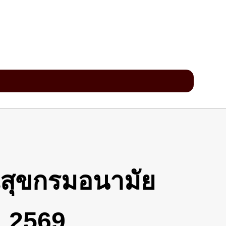
ณสุขกรมอนามัย
ม 2569