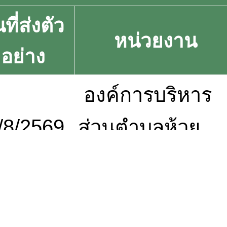
นที่ส่งตัว
หน่วยงาน
อย่าง
องค์การบริหาร
8/2569
ส่วนตำบลห้วย
แร้ง
บริษัท สยาม เอ็น