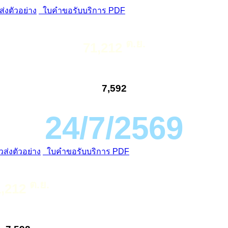
่งตัวอย่าง
ใบคำขอรับบริการ PDF
ต.ย.
71,212
7,592
24/7/2569