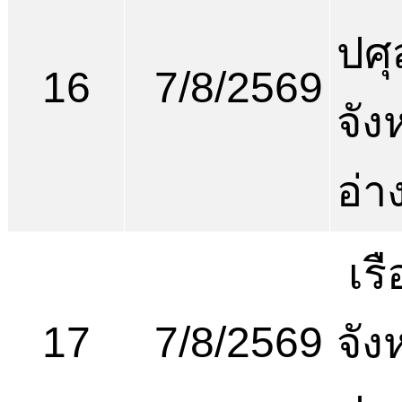
ปศุ
16
7/8/2569
จัง
อ่า
เร
17
7/8/2569
จัง