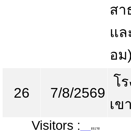
สา
และ
อม
โร
26
7/8/2569
เขา
Visitors :