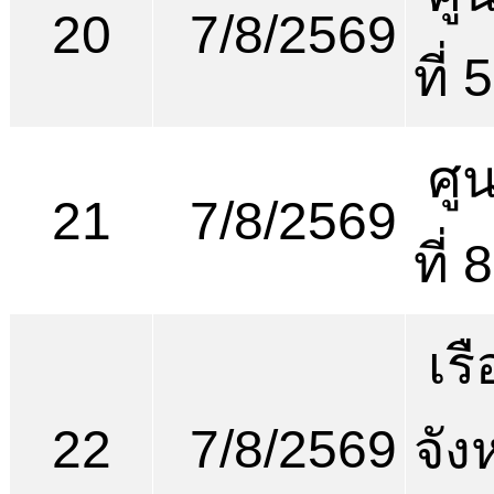
20
7/8/2569
ที่ 
ศูน
21
7/8/2569
ที่
เร
22
7/8/2569
จัง