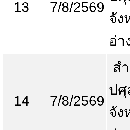
13
7/8/2569
จัง
อ่า
สำ
ปศุ
14
7/8/2569
จัง