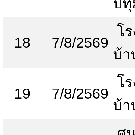
ปทุ
โร
18
7/8/2569
บ้
โร
19
7/8/2569
บ้
ศูน