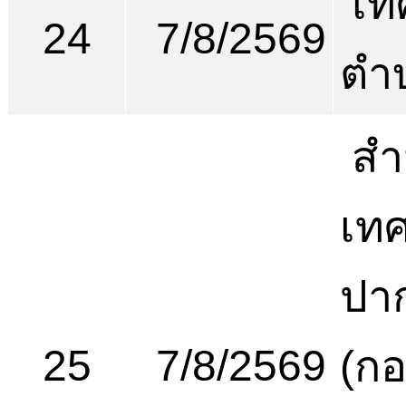
เท
24
7/8/2569
ตำ
สำ
เท
ปาก
25
7/8/2569
(ก