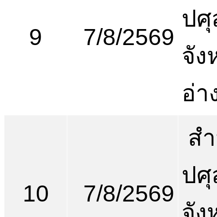
ปศุ
9
7/8/2569
จัง
อ่า
สำ
ปศุ
10
7/8/2569
จัง