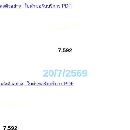
่งตัวอย่าง
ใบคำขอรับบริการ PDF
ต.ย.
71,134
7,592
20/7/2569