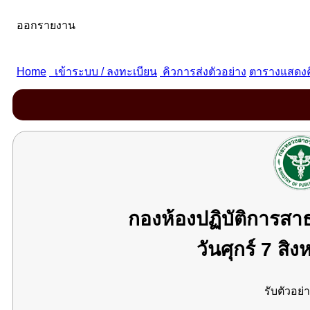
กองห้องปฏิบัติการส
วันศุกร์ 7 ส
รับตัวอย่า