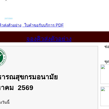
จองคิวส่งตัวอย่าง
ช่อ
ชุด
าธารณสุขกรมอนามัย
ิงหาคม 2569
งวันนี้