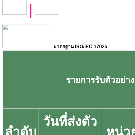
|
มาตรฐาน ISO/IEC 17025
รายการรับตัวอย่างว
วันที่ส่งตัว
ลำดับ
หน่ว