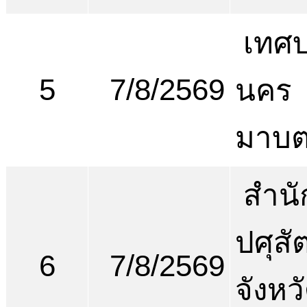
เทศ
5
7/8/2569
นคร
มาบต
สำนั
ปศุสัต
6
7/8/2569
จังหว