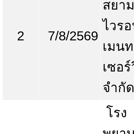
สยาม
ไวรอ
2
7/8/2569
เมนท
เซอร์
จำกั
โรง
พยา