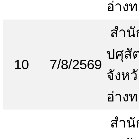
อ่าง
สำนั
ปศุสัต
10
7/8/2569
จังหว
อ่าง
สำนั