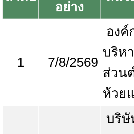
อย่าง
องค์
บริห
1
7/8/2569
ส่วน
ห้วยแ
บริษั