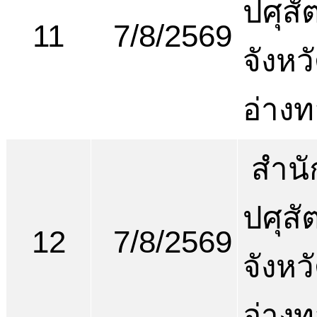
ปศุสัต
11
7/8/2569
จังหว
อ่าง
สำนั
ปศุสัต
12
7/8/2569
จังหว
อ่าง