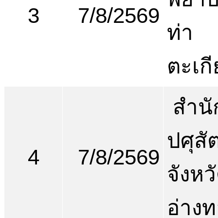
3
7/8/2569
ท่า
ตะเก
สำนั
ปศุสัต
4
7/8/2569
จังหว
อ่าง