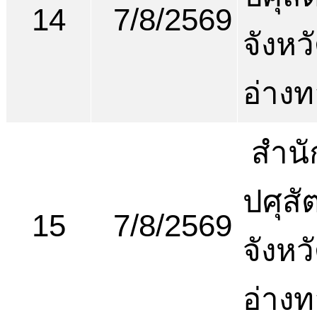
14
7/8/2569
จังหว
อ่าง
สำนั
ปศุสัต
15
7/8/2569
จังหว
อ่าง