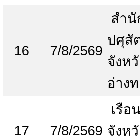
สำนั
ปศุสัต
16
7/8/2569
จังหว
อ่าง
เรือ
17
7/8/2569
จังหว