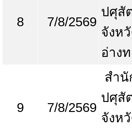
ปศุสัต
8
7/8/2569
จังหว
อ่าง
สำนั
ปศุสัต
9
7/8/2569
จังหว