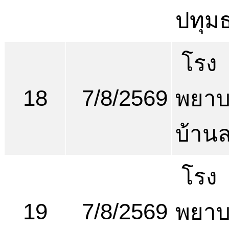
ปทุมธ
โรง
18
7/8/2569
พยา
บ้าน
โรง
19
7/8/2569
พยา