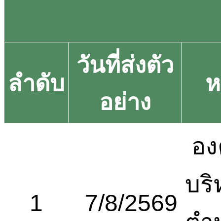
วันที่ส่งตัว
ลำดับ
ห
อย่าง
อง
บริ
1
7/8/2569