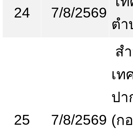
เท
24
7/8/2569
ตำ
สำ
เท
ปาก
25
7/8/2569
(ก