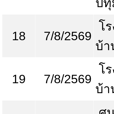
ปทุ
โร
18
7/8/2569
บ้
โร
19
7/8/2569
บ้
ศูน