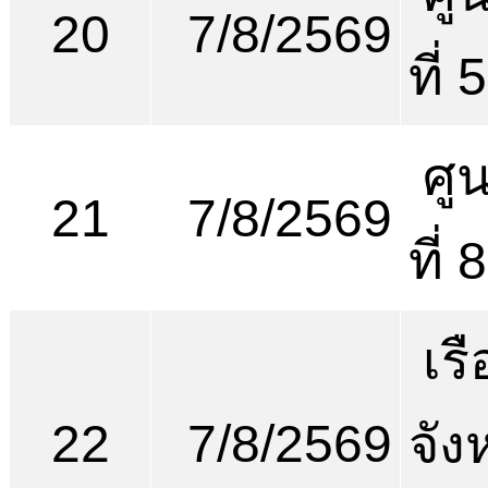
20
7/8/2569
ที่ 
ศูน
21
7/8/2569
ที่
เร
22
7/8/2569
จัง