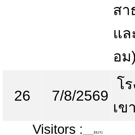
สา
และ
อม
โร
26
7/8/2569
เขา
Visitors :