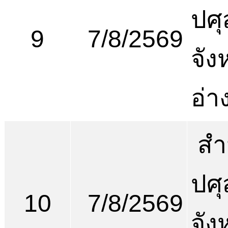
ปศุ
9
7/8/2569
จัง
อ่า
สำ
ปศุ
10
7/8/2569
จัง