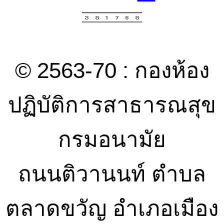
© 2563-70 : กองห้อง
ปฏิบัติการสาธารณสุข
กรมอนามัย
ถนนติวานนท์ ตำบล
ตลาดขวัญ อำเภอเมือง