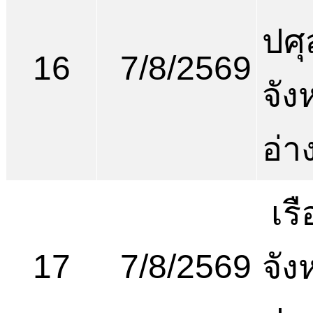
ปศุ
16
7/8/2569
จัง
อ่า
เร
17
7/8/2569
จัง