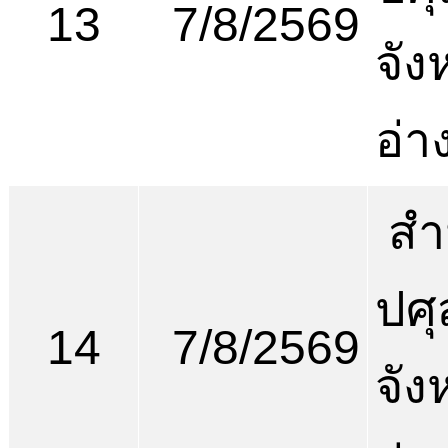
13
7/8/2569
จัง
อ่า
สำ
ปศุ
14
7/8/2569
จัง