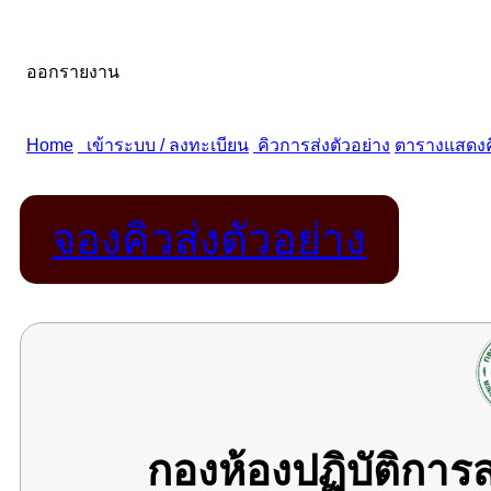
จองคิวส่งตัวอย่าง
กองห้องปฏิบัติกา