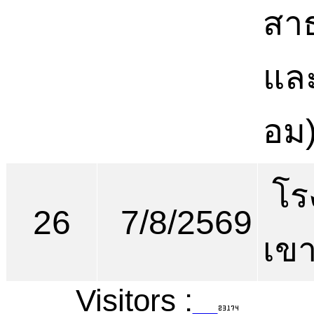
สา
และ
อม
โร
26
7/8/2569
เขา
Visitors :