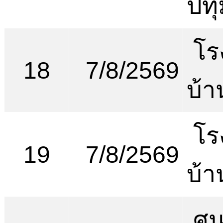
ปทุ
โร
18
7/8/2569
บ้
โร
19
7/8/2569
บ้
ศูน