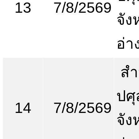
13
7/8/2569
จัง
อ่า
สำ
ปศุ
14
7/8/2569
จัง