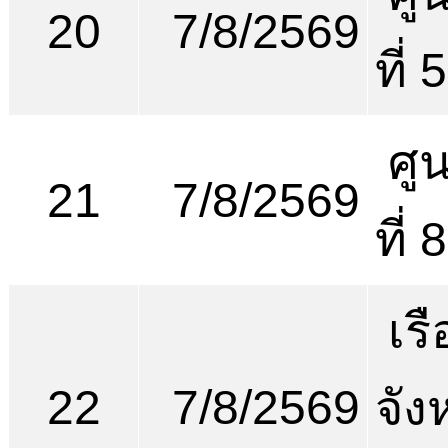
20
7/8/2569
ที่ 
ศูน
21
7/8/2569
ที่
เร
22
7/8/2569
จัง