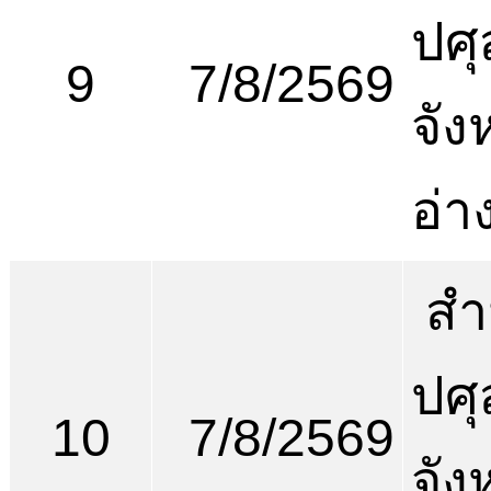
ปศุ
9
7/8/2569
จัง
อ่า
สำ
ปศุ
10
7/8/2569
จัง