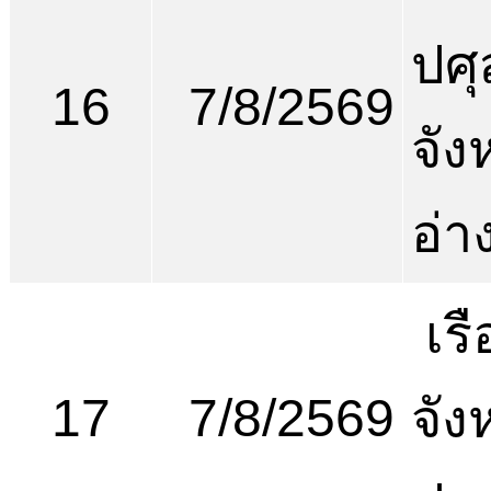
ปศุ
16
7/8/2569
จัง
อ่า
เร
17
7/8/2569
จัง