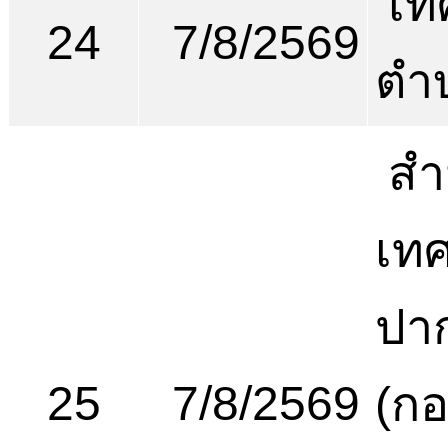
เท
24
7/8/2569
ตำ
สำ
เท
ปาก
25
7/8/2569
(ก