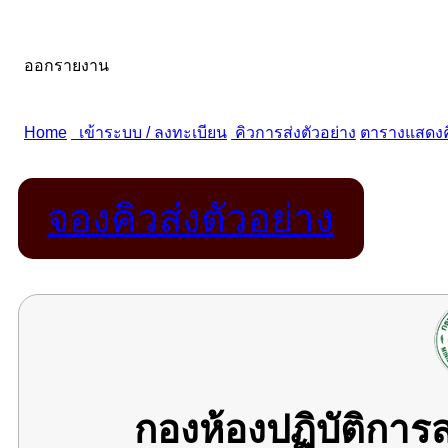
จองคิวส่งตัวอย่าง
กองห้องปฏิบัติกา