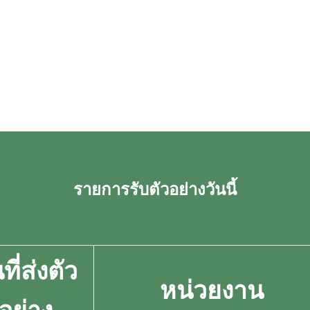
รายการรับตัวอย่างวันนี้
ที่ส่งตัว
หน่วยงาน