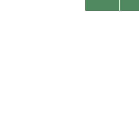
1
7/
2
7/
3
7/