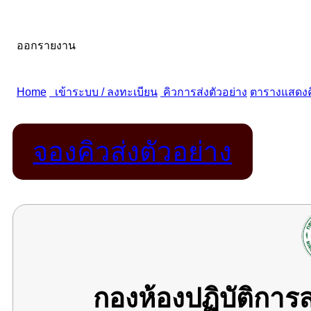
จองคิวส่งตัวอย่าง
กองห้องปฏิบัติกา