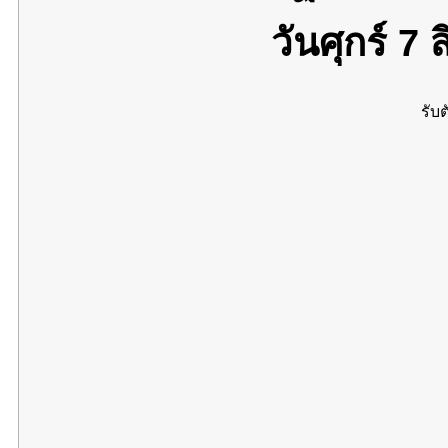
วันศุกร์ 7
รับต