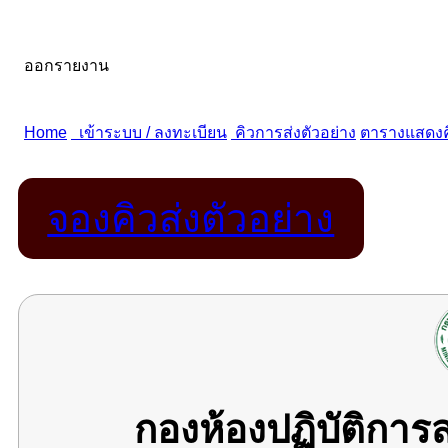
จองคิวส่งตัวอย่าง
กองห้องปฏิบัติกา