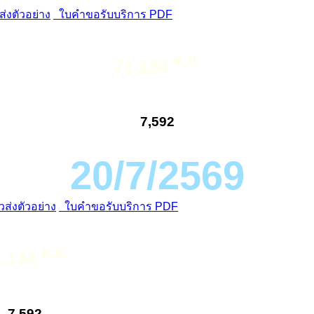
่งตัวอย่าง
ใบคำขอรับบริการ PDF
ต.ย.
71,134
7,592
20/7/2569