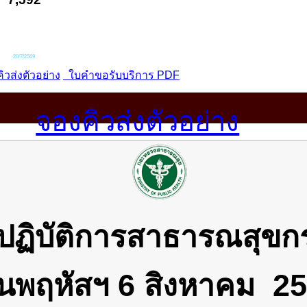
จองคิวส่งตัวอย่าง
ปฏิบัติการสาธารณสุขก
ันพฤหัสฯ 6 สิงหาคม 2