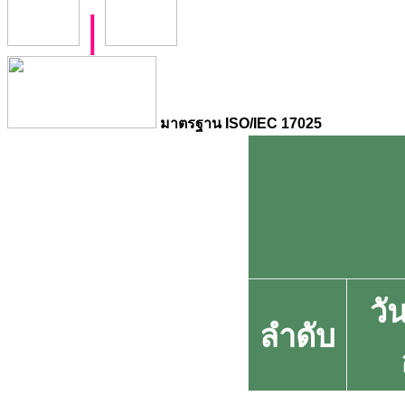
|
มาตรฐาน ISO/IEC 17025
วัน
ลำดับ