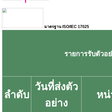
มาตรฐาน ISO/IEC 17025
รายการรับตัวอย่า
วันที่ส่งตัว
ลำดับ
หน
อย่าง