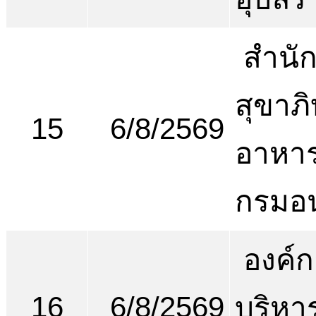
สำนั
สุขาภ
15
6/8/2569
อาหาร
กรมอ
องค์ก
16
6/8/2569
บริหา