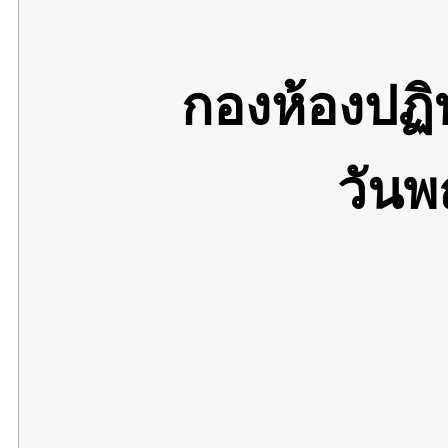
กองห้องปฏ
วันพ