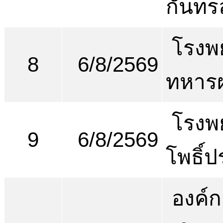
กันทรล
โรงพ
8
6/8/2569
ทหารผ
โรงพ
9
6/8/2569
โพธิ์ป
องค์ก