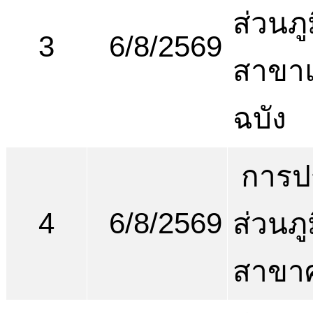
ส่วนภ
3
6/8/2569
สาขา
ฉบัง
การป
4
6/8/2569
ส่วนภ
สาขาศ