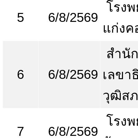
โรงพ
5
6/8/2569
แก่งค
สำนั
6
6/8/2569
เลขาธ
วุฒิส
โรงพ
7
6/8/2569