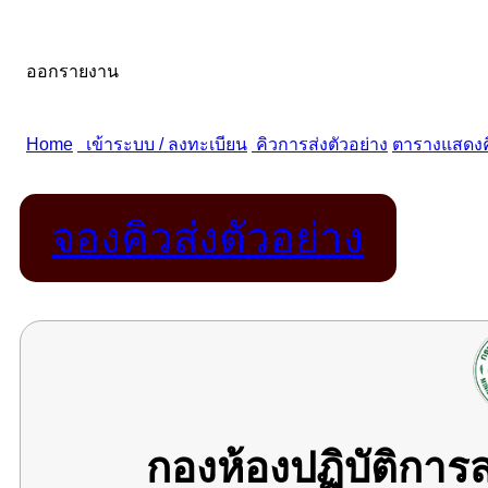
จองคิวส่งตัวอย่าง
กองห้องปฏิบัติกา