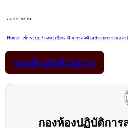
จองคิวส่งตัวอย่าง
กองห้องปฏิบัติกา