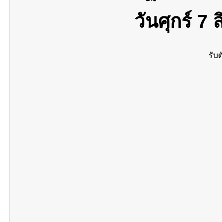
วันศุกร์ 7
รับต