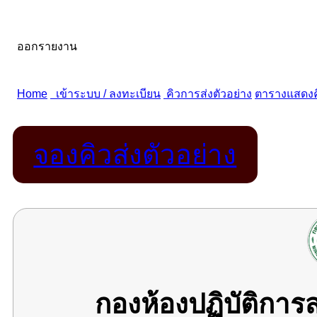
จองคิวส่งตัวอย่าง
กองห้องปฏิบัติกา