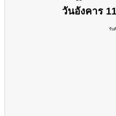
วันอังคาร 1
รับต