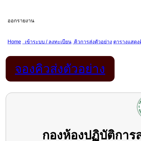
จองคิวส่งตัวอย่าง
กองห้องปฏิบัติกา