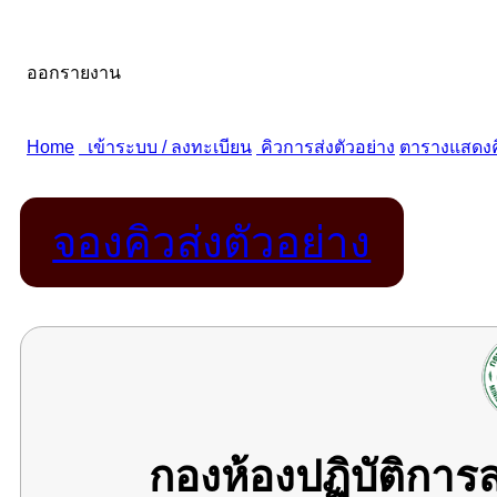
จองคิวส่งตัวอย่าง
กองห้องปฏิบัติกา